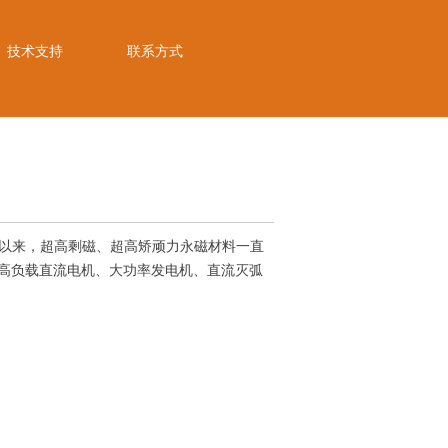
技术支持
联系方式
期以来，超高剩磁、超高矫顽力永磁材料一直
，为高负载直流电机、大功率发电机、直流灭弧