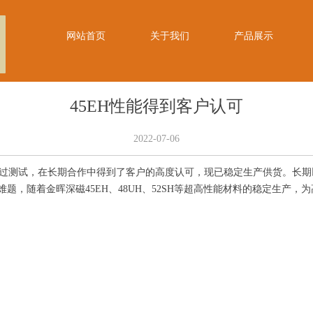
网站首页
关于我们
产品展示
45EH性能得到客户认可
2022-07-06
月通过测试，在长期合作中得到了客户的高度认可，现已稳定生产供货。长
题，随着金晖深磁45EH、48UH、52SH等超高性能材料的稳定生产