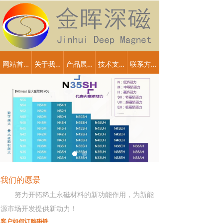
网站首页
关于我们
产品展示
技术支持
联系方式
我们的愿景
努力开拓稀土永磁材料的新功能作用，为新能
源市场开发提供新动力！
客户如何订购磁铁