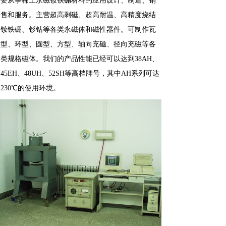
要从事稀土永磁钕铁硼材料的应用设计、制造、销
售和服务。主营超高剩磁、超高耐温、高精度烧结
钕铁硼、钐钴等各类永磁体和磁性器件。可制作瓦
型、环型、圆型、方型、轴向充磁、径向充磁等各
类规格磁体。我们的产品性能已经可以达到38AH、
45EH、48UH、52SH等高档牌号，其中AH系列可达
230℃的使用环境。